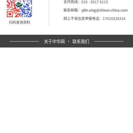
合作热线：010 - 5617 6115
联系邮箱：
qilin.xing@zhixun.china.com
网上不良信息举报电话：17610228316
扫码查询资料
关于中华网
·
联系我们