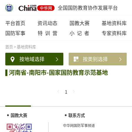
全国国防教育协作发展平台
平台首页
资讯动态
国教大赛
基地资料库
国防军事
特 训 营
小 记 者
专家资料库
首页
>
基地资料库
按地域选择
按类别选择
河南省-南阳市-国家国防教育示范基地
1
国教大赛
联系方式
中华网国防军事频道