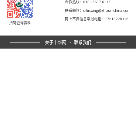
合作热线：010 - 5617 6115
联系邮箱：
qilin.xing@zhixun.china.com
网上不良信息举报电话：17610228316
扫码查询资料
关于中华网
·
联系我们