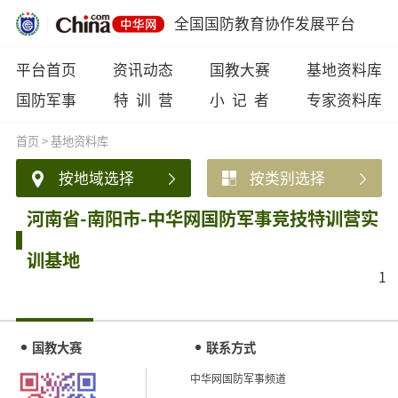
全国国防教育协作发展平台
平台首页
资讯动态
国教大赛
基地资料库
国防军事
特 训 营
小 记 者
专家资料库
首页
>
基地资料库
按地域选择
按类别选择
河南省-南阳市-中华网国防军事竞技特训营实
训基地
1
国教大赛
联系方式
中华网国防军事频道