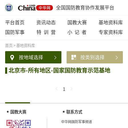
全国国防教育协作发展平台
平台首页
资讯动态
国教大赛
基地资料库
国防军事
特 训 营
小 记 者
专家资料库
首页
>
基地资料库
按地域选择
按类别选择
北京市-所有地区-国家国防教育示范基地
1
国教大赛
联系方式
中华网国防军事频道