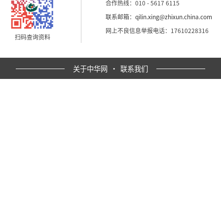
合作热线：010 - 5617 6115
联系邮箱：
qilin.xing@zhixun.china.com
网上不良信息举报电话：17610228316
扫码查询资料
关于中华网
·
联系我们