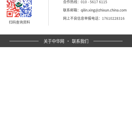
合作热线：010 - 5617 6115
联系邮箱：
qilin.xing@zhixun.china.com
网上不良信息举报电话：17610228316
扫码查询资料
关于中华网
·
联系我们