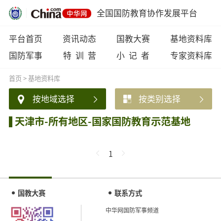
全国国防教育协作发展平台
平台首页
资讯动态
国教大赛
基地资料库
国防军事
特 训 营
小 记 者
专家资料库
首页
>
基地资料库
按地域选择
按类别选择
天津市-所有地区-国家国防教育示范基地
1
国教大赛
联系方式
中华网国防军事频道