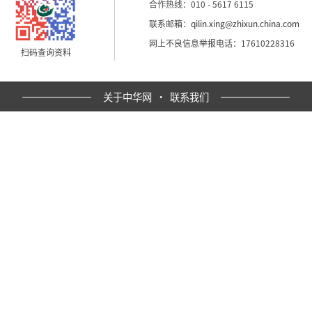
合作热线：010 - 5617 6115
联系邮箱：
qilin.xing@zhixun.china.com
网上不良信息举报电话：17610228316
扫码查询资料
关于中华网
·
联系我们