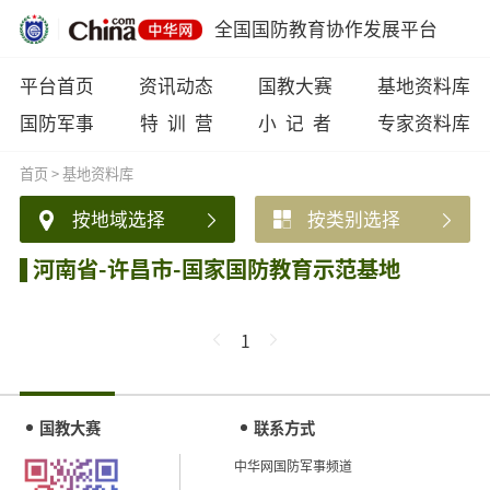
全国国防教育协作发展平台
平台首页
资讯动态
国教大赛
基地资料库
国防军事
特 训 营
小 记 者
专家资料库
首页
>
基地资料库
按地域选择
按类别选择
河南省-许昌市-国家国防教育示范基地
1
国教大赛
联系方式
中华网国防军事频道