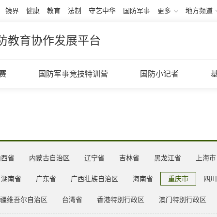
镜界
健康
教育
法制
守艺中华
国防军事
更多
地方频道
防教育协作发展平台
赛
国防军事竞技特训营
国防小记者
山西省
内蒙古自治区
辽宁省
吉林省
黑龙江省
上海市
湖南省
广东省
广西壮族自治区
海南省
重庆市
四川
疆维吾尔自治区
台湾省
香港特别行政区
澳门特别行政区