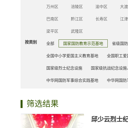
万州区
涪陵区
渝中区
大渡
巴南区
黔江区
长寿区
江津
梁平区
武隆区
按类别
全部
国家国防教育示范基地
省级国防
全国中小学爱国主义教育基地
全国职工爱
国家级烈士纪念设施
国家级抗战纪念设施
中华网国防军事综合实践基地
中华网国防
筛选结果
邱少云烈士