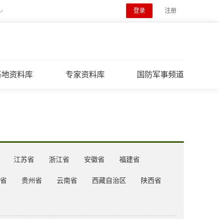
登录
注册
基地资料库
专家资料库
国防军事频道
江苏省
浙江省
安徽省
福建省
省
贵州省
云南省
西藏自治区
陕西省