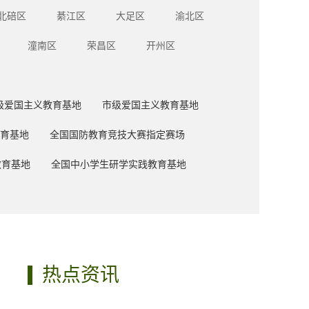
北碚区
綦江区
大足区
渝北区
潼南区
荣昌区
开州区
级爱国主义教育基地
市级爱国主义教育基地
育基地
全国国防教育竞技大赛指定赛场
教育基地
全国中小学生研学实践教育基地
热点资讯