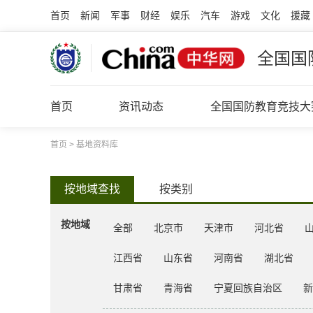
首页
新闻
军事
财经
娱乐
汽车
游戏
文化
援藏
全国国
首页
资讯动态
全国国防教育竞技大
首页
>
基地资料库
按地域查找
按类别
按地域
全部
北京市
天津市
河北省
江西省
山东省
河南省
湖北省
甘肃省
青海省
宁夏回族自治区
新