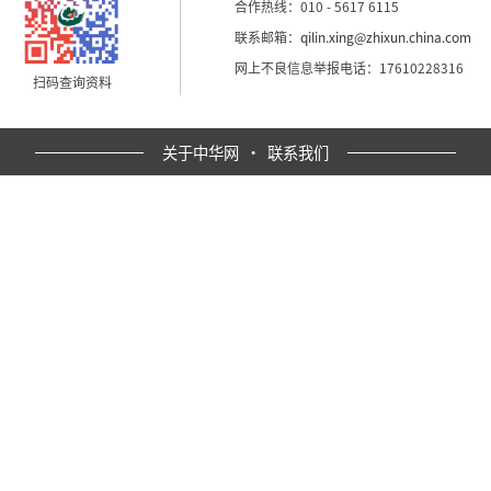
合作热线：010 - 5617 6115
联系邮箱：
qilin.xing@zhixun.china.com
网上不良信息举报电话：17610228316
扫码查询资料
关于中华网
·
联系我们