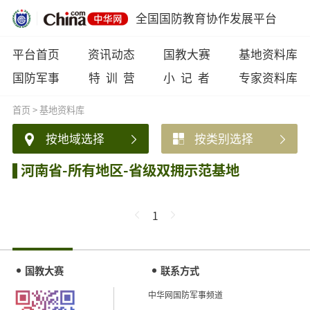
全国国防教育协作发展平台
平台首页
资讯动态
国教大赛
基地资料库
国防军事
特 训 营
小 记 者
专家资料库
首页
>
基地资料库
按地域选择
按类别选择
河南省-所有地区-省级双拥示范基地
1
国教大赛
联系方式
中华网国防军事频道