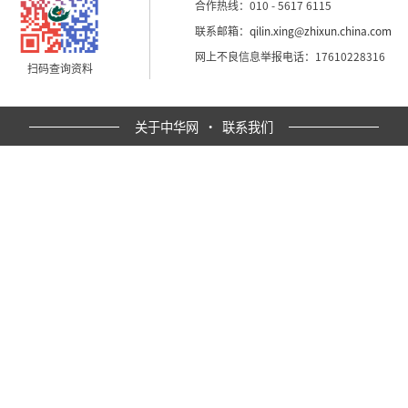
合作热线：010 - 5617 6115
联系邮箱：
qilin.xing@zhixun.china.com
网上不良信息举报电话：17610228316
扫码查询资料
关于中华网
·
联系我们