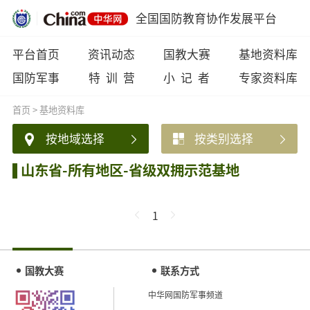
全国国防教育协作发展平台
平台首页
资讯动态
国教大赛
基地资料库
国防军事
特 训 营
小 记 者
专家资料库
首页
>
基地资料库
按地域选择
按类别选择
山东省-所有地区-省级双拥示范基地
1
国教大赛
联系方式
中华网国防军事频道