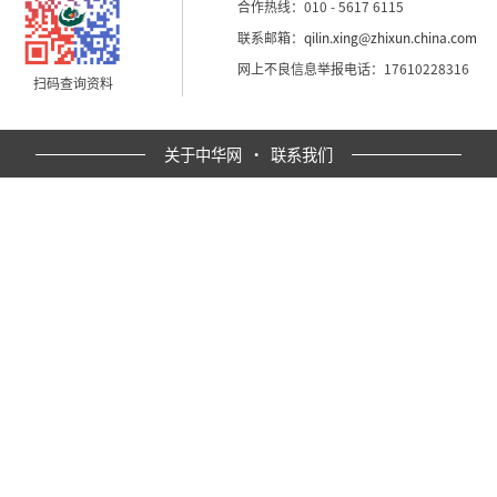
合作热线：010 - 5617 6115
联系邮箱：
qilin.xing@zhixun.china.com
网上不良信息举报电话：17610228316
扫码查询资料
关于中华网
·
联系我们