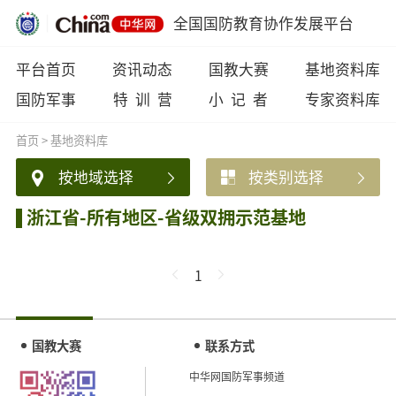
全国国防教育协作发展平台
平台首页
资讯动态
国教大赛
基地资料库
国防军事
特 训 营
小 记 者
专家资料库
首页
>
基地资料库
按地域选择
按类别选择
浙江省-所有地区-省级双拥示范基地
1
国教大赛
联系方式
中华网国防军事频道