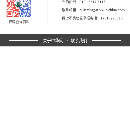
合作热线：010 - 5617 6115
联系邮箱：
qilin.xing@zhixun.china.com
网上不良信息举报电话：17610228316
扫码查询资料
关于中华网
·
联系我们