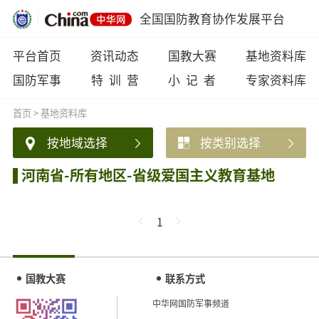
全国国防教育协作发展平台
平台首页
资讯动态
国教大赛
基地资料库
国防军事
特 训 营
小 记 者
专家资料库
首页
>
基地资料库
按地域选择
按类别选择
河南省-所有地区-省级爱国主义教育基地
1
国教大赛
联系方式
中华网国防军事频道