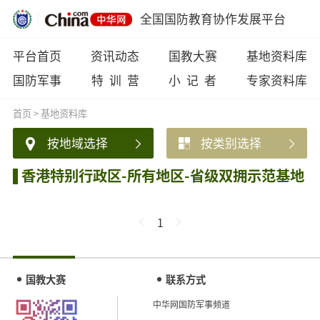
全国国防教育协作发展平台
平台首页
资讯动态
国教大赛
基地资料库
国防军事
特 训 营
小 记 者
专家资料库
首页
>
基地资料库
按地域选择
按类别选择
香港特别行政区-所有地区-省级双拥示范基地
1
国教大赛
联系方式
中华网国防军事频道