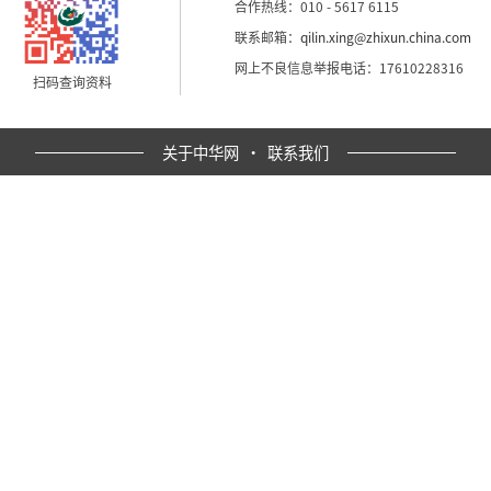
合作热线：010 - 5617 6115
联系邮箱：
qilin.xing@zhixun.china.com
网上不良信息举报电话：17610228316
扫码查询资料
关于中华网
·
联系我们