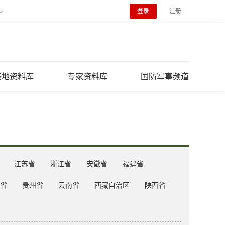
登录
注册
基地资料库
专家资料库
国防军事频道
江苏省
浙江省
安徽省
福建省
省
贵州省
云南省
西藏自治区
陕西省