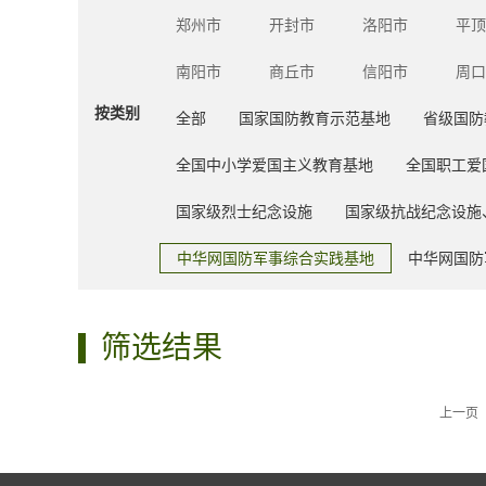
郑州市
开封市
洛阳市
平顶
南阳市
商丘市
信阳市
周口
按类别
全部
国家国防教育示范基地
省级国防
全国中小学爱国主义教育基地
全国职工爱
国家级烈士纪念设施
国家级抗战纪念设施
中华网国防军事综合实践基地
中华网国防
筛选结果
上一页