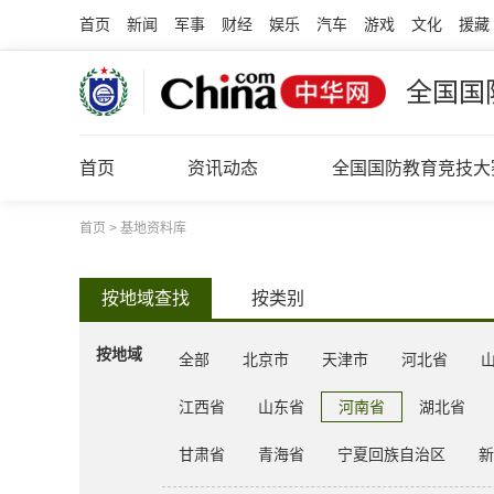
首页
新闻
军事
财经
娱乐
汽车
游戏
文化
援藏
全国国
首页
资讯动态
全国国防教育竞技大
首页
>
基地资料库
按地域查找
按类别
按地域
全部
北京市
天津市
河北省
江西省
山东省
河南省
湖北省
甘肃省
青海省
宁夏回族自治区
新