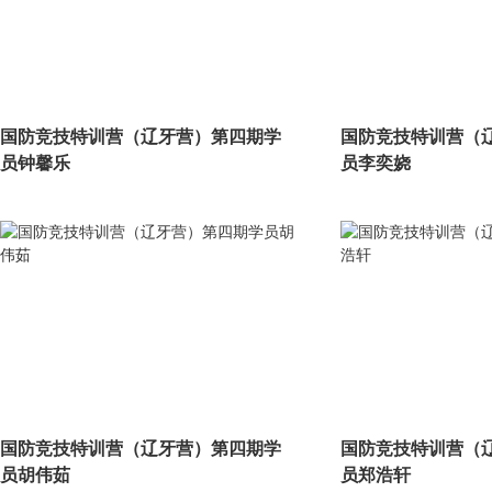
国防竞技特训营（辽牙营）第四期学
国防竞技特训营（
员钟馨乐
员李奕娆
国防竞技特训营（辽牙营）第四期学
国防竞技特训营（
员胡伟茹
员郑浩轩