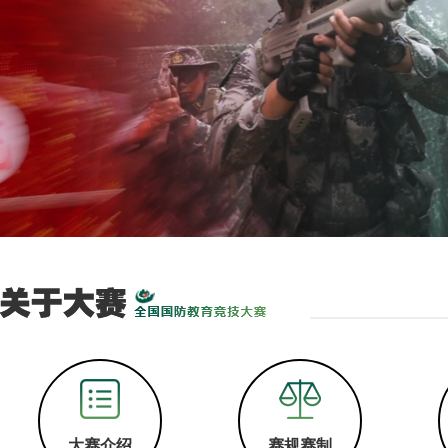
大赛介绍
赛规赛制