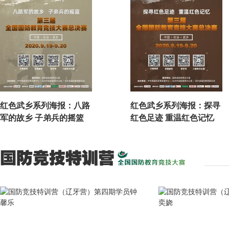
红色武乡系列海报：八路
红色武乡系列海报：探寻
军的故乡 子弟兵的摇篮
红色足迹 重温红色记忆