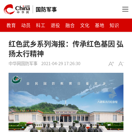
国防军事
教育
动员
科工
退役
融合
文化
基地
知识
红色武乡系列海报：传承红色基因 弘
扬太行精神
中华网国防军事
2021-04-29 17:26:30