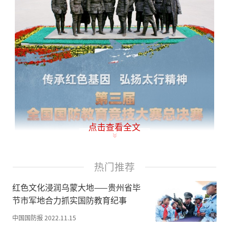
点击查看全文
热门推荐
红色文化浸润乌蒙大地——贵州省毕
节市军地合力抓实国防教育纪事
中国国防报
2022.11.15