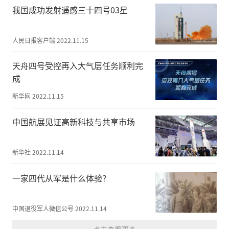
我国成功发射遥感三十四号03星
人民日报客户端
2022.11.15
天舟四号受控再入大气层任务顺利完
成
新华网
2022.11.15
中国航展见证高新科技与共享市场
新华社
2022.11.14
一家四代从军是什么体验？
红色武乡系列海报：传承红色基因 弘扬太行精神
中国退役军人微信公号
2022.11.14