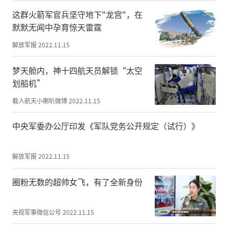
这群火箭军官兵坚守地下"龙宫"，在
默默无闻中孕育惊天雷霆
红色武乡系列海报：传承红色基因 弘扬太行精神
解放军报
2022.11.15
梦天舱内，神十四航天员解锁“太空
划船机”
载人航天小喇叭微博
2022.11.15
中央军委办公厅印发《军队党务公开规定（试行）》
解放军报
2022.11.15
圈粉无数的超帅女飞，有了全新身份
央视军事微信公号
2022.11.15