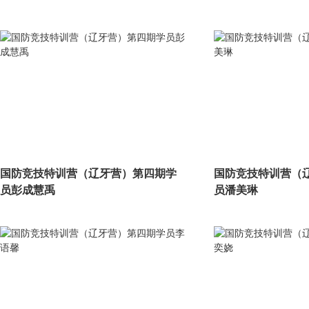
国防竞技特训营（辽牙营）第四期学
国防竞技特训营（
员彭成慧禹
员潘美琳