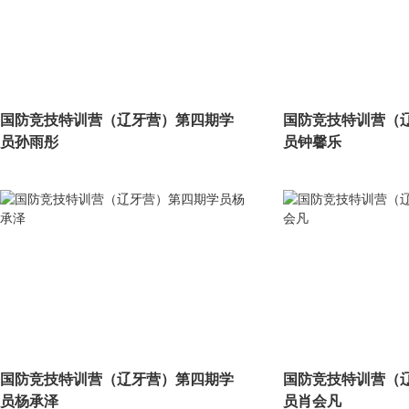
国防竞技特训营（辽牙营）第四期学
国防竞技特训营（
员孙雨彤
员钟馨乐
国防竞技特训营（辽牙营）第四期学
国防竞技特训营（
员杨承泽
员肖会凡