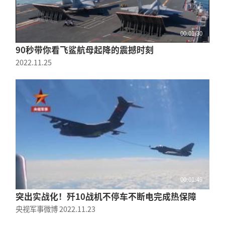
00:01:30
90秒带你看飞鲨航母起降的震撼时刻
2022.11.25
00:01:49
突出实战化！歼10战机不停车不断电完成热保障
央视军事微博
2022.11.23