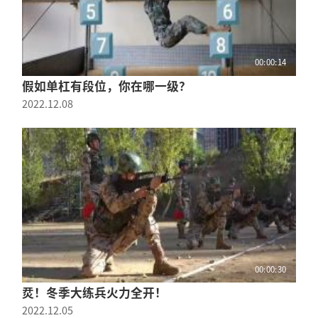
00:00:14
假如单杠有段位，你在哪一级？
2022.12.08
00:00:30
烎！冬季大练兵火力全开！
2022.12.05