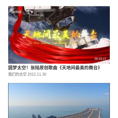
00:03:17
圆梦太空！张陆原创歌曲《天地间最美的舞台》
我们的太空
2022.11.30