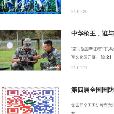
21-09-20
中华枪王，谁与
“迈向强国新征程军民共
军文化园开幕。
[全文]
21-09-17
第四届全国国防
第四届全国国防教育竞
文]