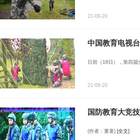
21-09-20
​中国教育电视
日前（18日），第四
21-09-20
国防教育大竞技
(作者：董童)
[全文]