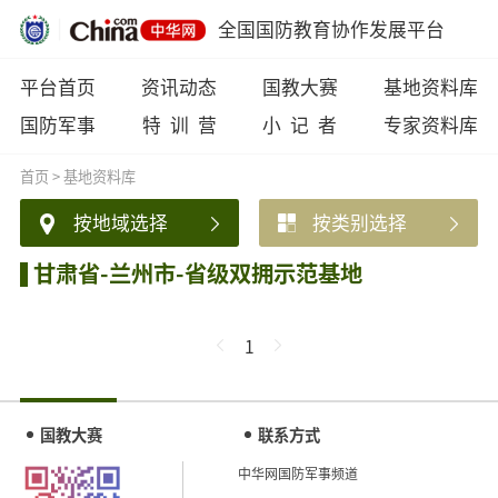
全国国防教育协作发展平台
平台首页
资讯动态
国教大赛
基地资料库
国防军事
特 训 营
小 记 者
专家资料库
首页
>
基地资料库
按地域选择
按类别选择
甘肃省-兰州市-省级双拥示范基地
1
国教大赛
联系方式
中华网国防军事频道