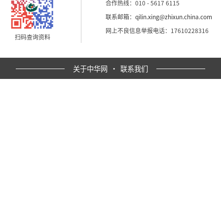
合作热线：010 - 5617 6115
联系邮箱：
qilin.xing@zhixun.china.com
网上不良信息举报电话：17610228316
扫码查询资料
关于中华网
·
联系我们