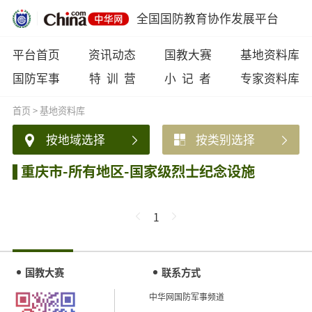
全国国防教育协作发展平台
平台首页
资讯动态
国教大赛
基地资料库
国防军事
特 训 营
小 记 者
专家资料库
首页
>
基地资料库
按地域选择
按类别选择
重庆市-所有地区-国家级烈士纪念设施
1
国教大赛
联系方式
中华网国防军事频道