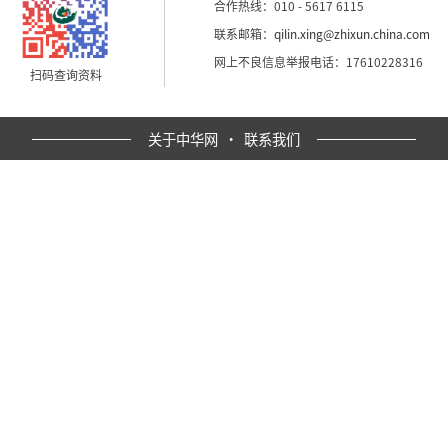
合作热线：010 - 5617 6115
联系邮箱：
qilin.xing@zhixun.china.com
网上不良信息举报电话：17610228316
扫码查询资料
关于中华网
·
联系我们