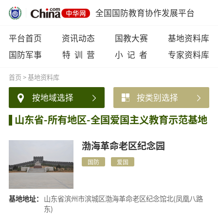
全国国防教育协作发展平台
平台首页
资讯动态
国教大赛
基地资料库
国防军事
特 训 营
小 记 者
专家资料库
首页
>
基地资料库
按地域选择
按类别选择
山东省-所有地区-全国爱国主义教育示范基地
渤海革命老区纪念园
国防
爱国
基地地址：
山东省滨州市滨城区渤海革命老区纪念馆北(凤凰八路
东)