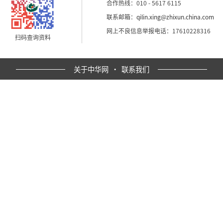
合作热线：010 - 5617 6115
联系邮箱：
qilin.xing@zhixun.china.com
网上不良信息举报电话：17610228316
扫码查询资料
关于中华网
·
联系我们