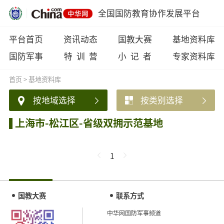
全国国防教育协作发展平台
平台首页
资讯动态
国教大赛
基地资料库
国防军事
特 训 营
小 记 者
专家资料库
首页
>
基地资料库
按地域选择
按类别选择
上海市-松江区-省级双拥示范基地
1
国教大赛
联系方式
中华网国防军事频道