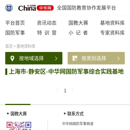
全国国防教育协作发展平台
平台首页
资讯动态
国教大赛
基地资料库
国防军事
特 训 营
小 记 者
专家资料库
首页
>
基地资料库
按地域选择
按类别选择
上海市-静安区-中华网国防军事综合实践基地
1
国教大赛
联系方式
中华网国防军事频道