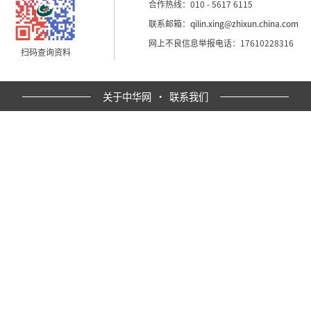
合作热线：010 - 5617 6115
联系邮箱：
qilin.xing@zhixun.china.com
网上不良信息举报电话：17610228316
扫码查询资料
关于中华网
·
联系我们