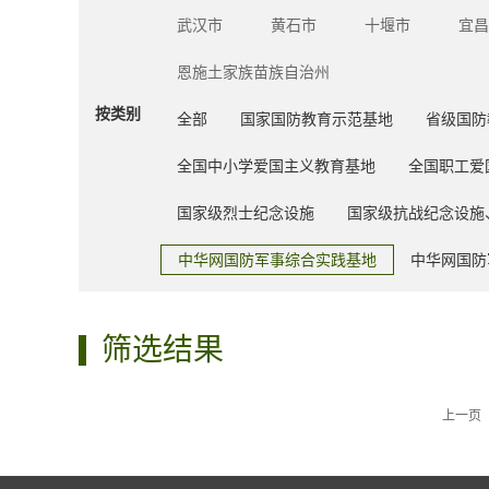
武汉市
黄石市
十堰市
宜昌
恩施土家族苗族自治州
按类别
全部
国家国防教育示范基地
省级国防
全国中小学爱国主义教育基地
全国职工爱
国家级烈士纪念设施
国家级抗战纪念设施
中华网国防军事综合实践基地
中华网国防
筛选结果
上一页