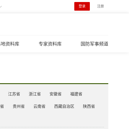
登录
注册
基地资料库
专家资料库
国防军事频道
江苏省
浙江省
安徽省
福建省
省
贵州省
云南省
西藏自治区
陕西省