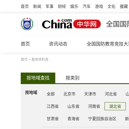
首页
新闻
军事
财经
娱乐
汽车
游戏
文化
援藏
全国国
首页
资讯动态
全国国防教育竞技大
首页
>
基地资料库
按地域查找
按类别
按地域
全部
北京市
天津市
河北省
江西省
山东省
河南省
湖北省
甘肃省
青海省
宁夏回族自治区
新