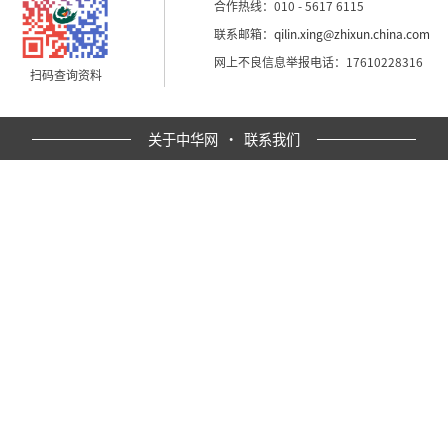
合作热线：010 - 5617 6115
联系邮箱：
qilin.xing@zhixun.china.com
网上不良信息举报电话：17610228316
扫码查询资料
关于中华网
·
联系我们