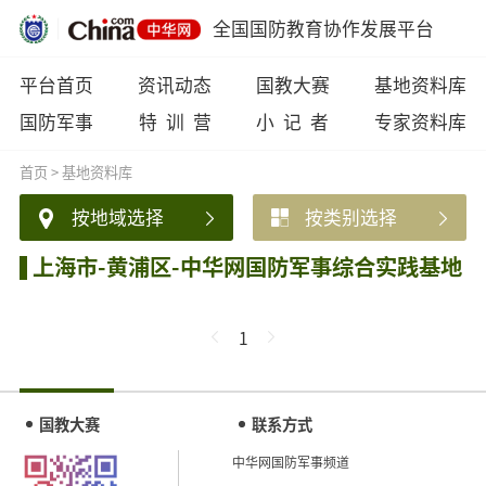
全国国防教育协作发展平台
平台首页
资讯动态
国教大赛
基地资料库
国防军事
特 训 营
小 记 者
专家资料库
首页
>
基地资料库
按地域选择
按类别选择
上海市-黄浦区-中华网国防军事综合实践基地
1
国教大赛
联系方式
中华网国防军事频道