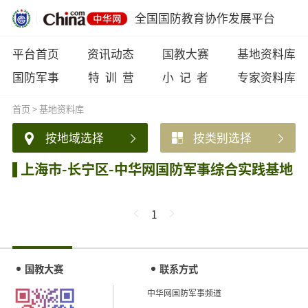
全国国防教育协作发展平台
平台首页
资讯动态
国教大赛
基地资料库
国防军事
特 训 营
小 记 者
专家资料库
首页
>
基地资料库
按地域选择
按类别选择
上海市-长宁区-中华网国防军事综合实践基地
1
国教大赛
联系方式
中华网国防军事频道