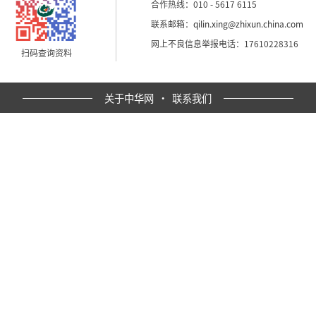
合作热线：010 - 5617 6115
联系邮箱：
qilin.xing@zhixun.china.com
网上不良信息举报电话：17610228316
扫码查询资料
关于中华网
·
联系我们