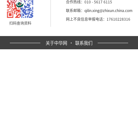
合作热线：010 - 5617 6115
联系邮箱：
qilin.xing@zhixun.china.com
网上不良信息举报电话：17610228316
扫码查询资料
关于中华网
·
联系我们