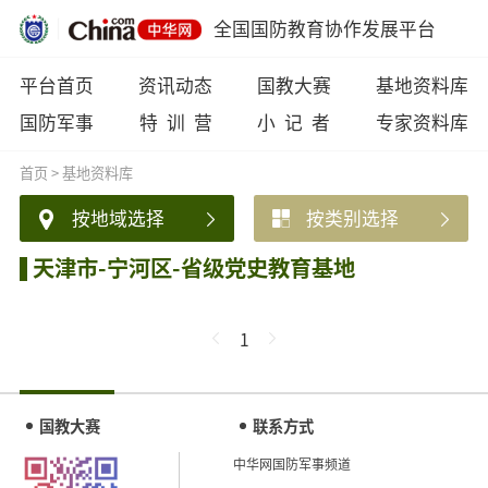
全国国防教育协作发展平台
平台首页
资讯动态
国教大赛
基地资料库
国防军事
特 训 营
小 记 者
专家资料库
首页
>
基地资料库
按地域选择
按类别选择
天津市-宁河区-省级党史教育基地
1
国教大赛
联系方式
中华网国防军事频道