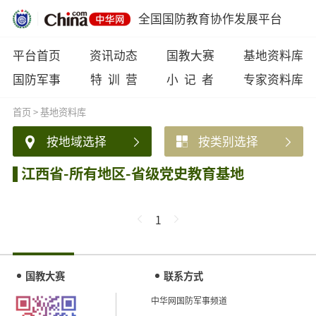
全国国防教育协作发展平台
平台首页
资讯动态
国教大赛
基地资料库
国防军事
特 训 营
小 记 者
专家资料库
首页
>
基地资料库
按地域选择
按类别选择
江西省-所有地区-省级党史教育基地
1
国教大赛
联系方式
中华网国防军事频道