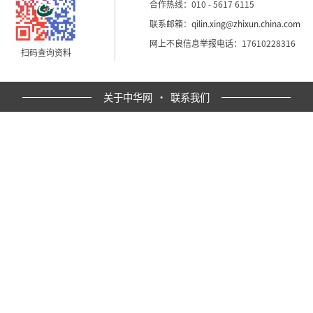
合作热线：010 - 5617 6115
联系邮箱：
qilin.xing@zhixun.china.com
网上不良信息举报电话：17610228316
扫码查询资料
关于中华网
·
联系我们