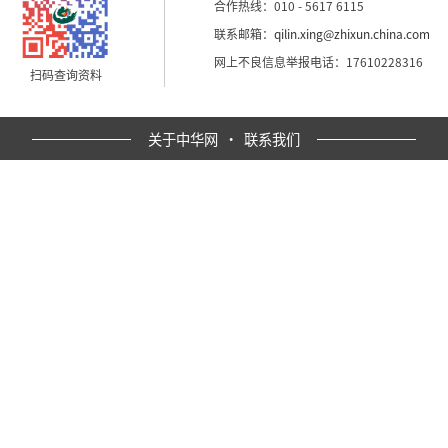
合作热线：010 - 5617 6115
联系邮箱：
qilin.xing@zhixun.china.com
网上不良信息举报电话：17610228316
扫码查询资料
关于中华网
·
联系我们