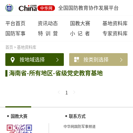
全国国防教育协作发展平台
平台首页
资讯动态
国教大赛
基地资料库
国防军事
特 训 营
小 记 者
专家资料库
首页
>
基地资料库
按地域选择
按类别选择
海南省-所有地区-省级党史教育基地
1
国教大赛
联系方式
中华网国防军事频道