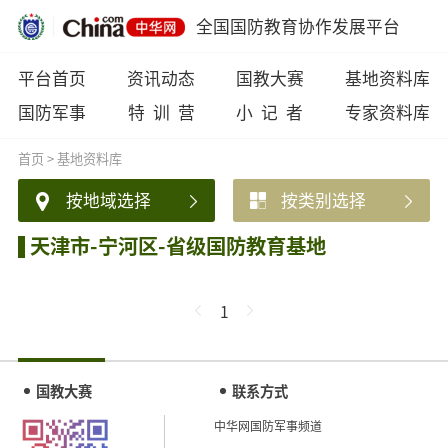
全国国防教育协作发展平台
平台首页
资讯动态
国教大赛
基地资料库
国防军事
特 训 营
小 记 者
专家资料库
首页
>
基地资料库
按地域选择
按类别选择
天津市-宁河区-省级国防教育基地
1
国教大赛
联系方式
中华网国防军事频道