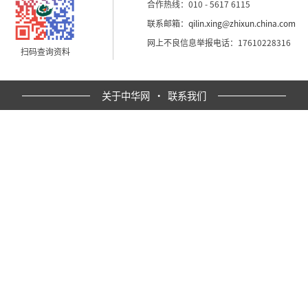
合作热线：010 - 5617 6115
联系邮箱：
qilin.xing@zhixun.china.com
网上不良信息举报电话：17610228316
扫码查询资料
关于中华网
·
联系我们