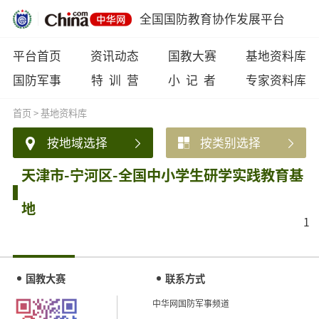
全国国防教育协作发展平台
平台首页
资讯动态
国教大赛
基地资料库
国防军事
特 训 营
小 记 者
专家资料库
首页
>
基地资料库
按地域选择
按类别选择
天津市-宁河区-全国中小学生研学实践教育基
地
1
国教大赛
联系方式
中华网国防军事频道