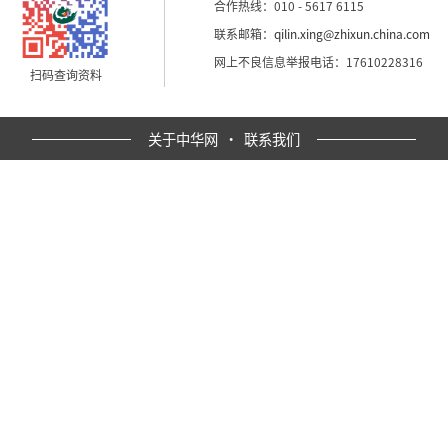
合作热线：010 - 5617 6115
联系邮箱：
qilin.xing@zhixun.china.com
网上不良信息举报电话：17610228316
扫码查询资料
关于中华网
·
联系我们