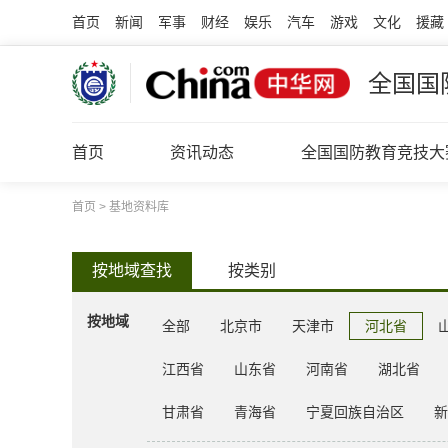
首页
新闻
军事
财经
娱乐
汽车
游戏
文化
援藏
全国国
首页
资讯动态
全国国防教育竞技大
首页
>
基地资料库
按地域查找
按类别
按地域
全部
北京市
天津市
河北省
江西省
山东省
河南省
湖北省
甘肃省
青海省
宁夏回族自治区
新