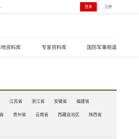
登录
注册
基地资料库
专家资料库
国防军事频道
江苏省
浙江省
安徽省
福建省
省
贵州省
云南省
西藏自治区
陕西省