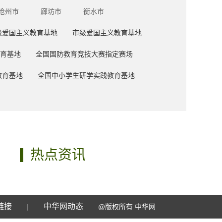
沧州市
廊坊市
衡水市
级爱国主义教育基地
市级爱国主义教育基地
育基地
全国国防教育竞技大赛指定赛场
教育基地
全国中小学生研学实践教育基地
热点资讯
链接
中华网动态
|
@版权所有 中华网