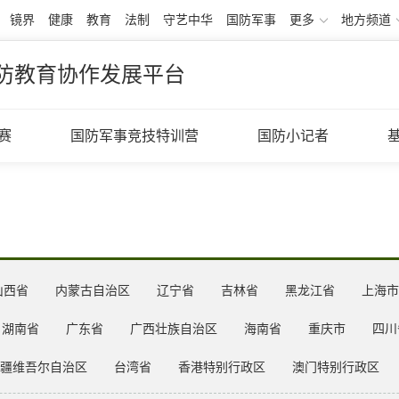
镜界
健康
教育
法制
守艺中华
国防军事
更多
地方频道
防教育协作发展平台
赛
国防军事竞技特训营
国防小记者
山西省
内蒙古自治区
辽宁省
吉林省
黑龙江省
上海市
湖南省
广东省
广西壮族自治区
海南省
重庆市
四川
疆维吾尔自治区
台湾省
香港特别行政区
澳门特别行政区