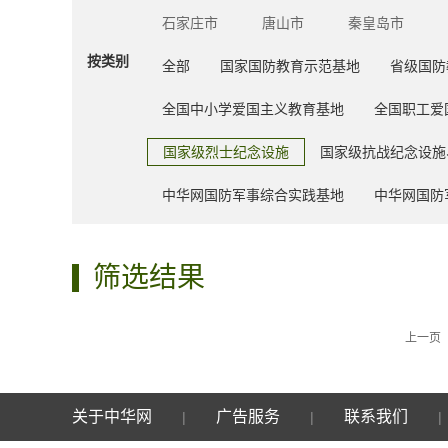
石家庄市
唐山市
秦皇岛市
按类别
全部
国家国防教育示范基地
省级国防
全国中小学爱国主义教育基地
全国职工爱
国家级烈士纪念设施
国家级抗战纪念设施
中华网国防军事综合实践基地
中华网国防
筛选结果
上一页
关于中华网
广告服务
联系我们
|
|
|