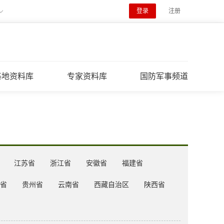
登录
注册
基地资料库
专家资料库
国防军事频道
江苏省
浙江省
安徽省
福建省
省
贵州省
云南省
西藏自治区
陕西省