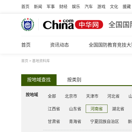
首页
新闻
军事
财经
娱乐
汽车
游戏
文化
援藏
全国国
首页
资讯动态
全国国防教育竞技大
首页
>
基地资料库
按地域查找
按类别
按地域
全部
北京市
天津市
河北省
江西省
山东省
河南省
湖北省
甘肃省
青海省
宁夏回族自治区
新