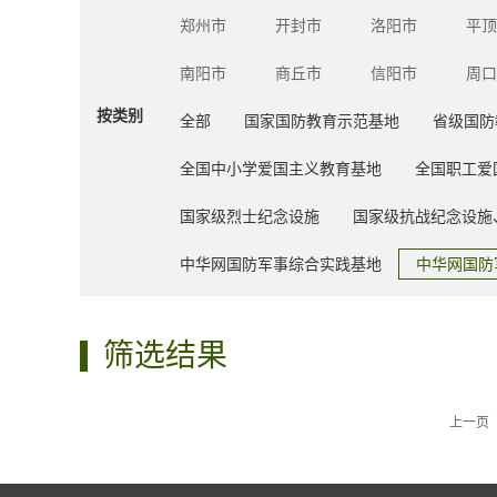
郑州市
开封市
洛阳市
平顶
南阳市
商丘市
信阳市
周口
按类别
全部
国家国防教育示范基地
省级国防
全国中小学爱国主义教育基地
全国职工爱
国家级烈士纪念设施
国家级抗战纪念设施
中华网国防军事综合实践基地
中华网国防
筛选结果
上一页