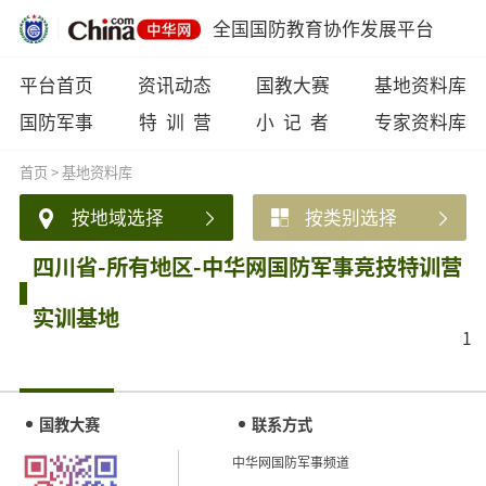
全国国防教育协作发展平台
平台首页
资讯动态
国教大赛
基地资料库
国防军事
特 训 营
小 记 者
专家资料库
首页
>
基地资料库
按地域选择
按类别选择
四川省-所有地区-中华网国防军事竞技特训营
实训基地
1
国教大赛
联系方式
中华网国防军事频道