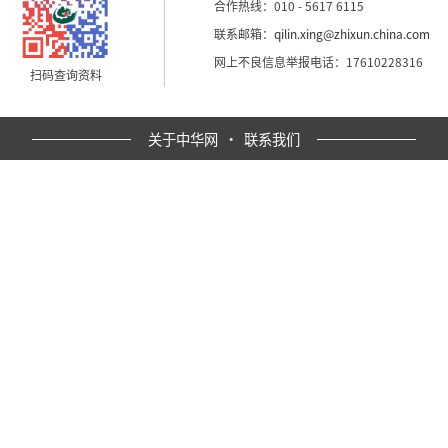
合作热线：010 - 5617 6115
联系邮箱：
qilin.xing@zhixun.china.com
网上不良信息举报电话：17610228316
扫码查询资料
关于中华网
·
联系我们