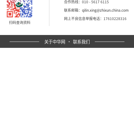
合作热线：010 - 5617 6115
联系邮箱：
qilin.xing@zhixun.china.com
网上不良信息举报电话：17610228316
扫码查询资料
关于中华网
·
联系我们