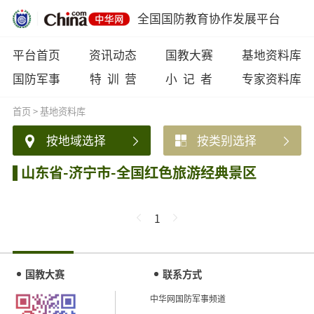
全国国防教育协作发展平台
平台首页
资讯动态
国教大赛
基地资料库
国防军事
特 训 营
小 记 者
专家资料库
首页
>
基地资料库
按地域选择
按类别选择
山东省-济宁市-全国红色旅游经典景区
1
国教大赛
联系方式
中华网国防军事频道