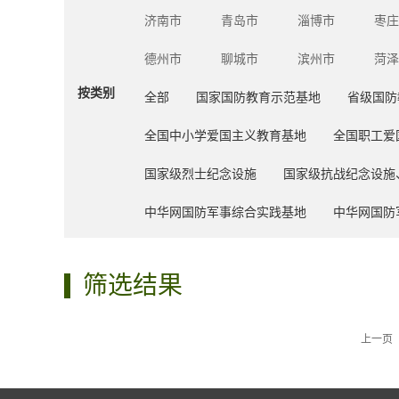
济南市
青岛市
淄博市
枣庄
德州市
聊城市
滨州市
菏泽
按类别
全部
国家国防教育示范基地
省级国防
全国中小学爱国主义教育基地
全国职工爱
国家级烈士纪念设施
国家级抗战纪念设施
中华网国防军事综合实践基地
中华网国防
筛选结果
上一页