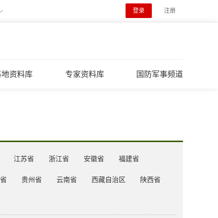
登录
注册
基地资料库
专家资料库
国防军事频道
江苏省
浙江省
安徽省
福建省
省
贵州省
云南省
西藏自治区
陕西省