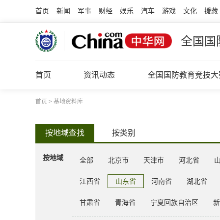
首页
新闻
军事
财经
娱乐
汽车
游戏
文化
援藏
全国国
首页
资讯动态
全国国防教育竞技大
首页
>
基地资料库
按地域查找
按类别
按地域
全部
北京市
天津市
河北省
江西省
山东省
河南省
湖北省
甘肃省
青海省
宁夏回族自治区
新