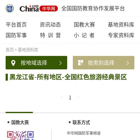
全国国防教育协作发展平台
平台首页
资讯动态
国教大赛
基地资料库
国防军事
特 训 营
小 记 者
专家资料库
首页
>
基地资料库
按地域选择
按类别选择
黑龙江省-所有地区-全国红色旅游经典景区
1
国教大赛
联系方式
中华网国防军事频道