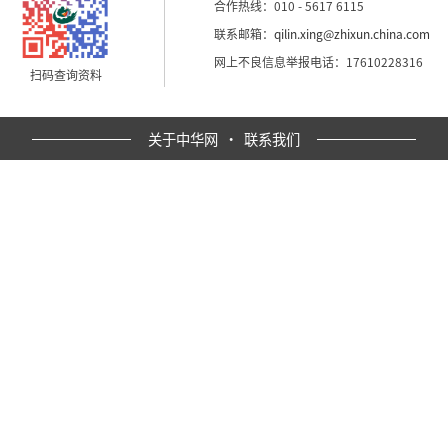
合作热线：010 - 5617 6115
联系邮箱：
qilin.xing@zhixun.china.com
网上不良信息举报电话：17610228316
扫码查询资料
关于中华网
·
联系我们