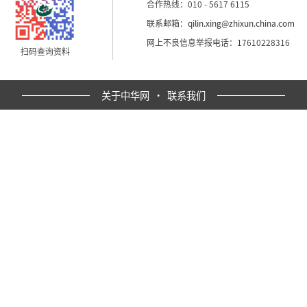
合作热线：010 - 5617 6115
联系邮箱：
qilin.xing@zhixun.china.com
网上不良信息举报电话：17610228316
扫码查询资料
关于中华网
·
联系我们