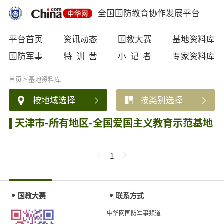
全国国防教育协作发展平台
平台首页
资讯动态
国教大赛
基地资料库
国防军事
特 训 营
小 记 者
专家资料库
首页
>
基地资料库
按地域选择
按类别选择
天津市-所有地区-全国爱国主义教育示范基地
1
国教大赛
联系方式
中华网国防军事频道