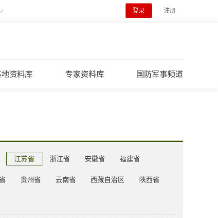
登录
注册
基地资料库
专家资料库
国防军事频道
江苏省
浙江省
安徽省
福建省
省
贵州省
云南省
西藏自治区
陕西省