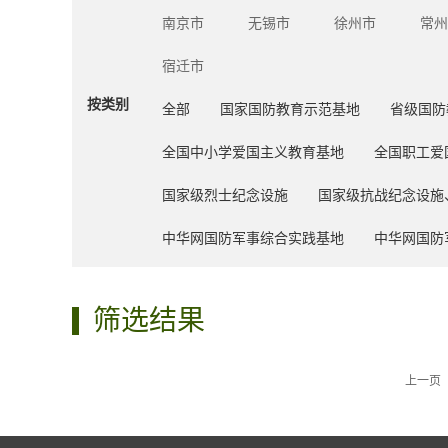
南京市
无锡市
徐州市
常州
宿迁市
按类别
全部
国家国防教育示范基地
省级国防
全国中小学爱国主义教育基地
全国职工爱
国家级烈士纪念设施
国家级抗战纪念设施
中华网国防军事综合实践基地
中华网国防
筛选结果
上一页