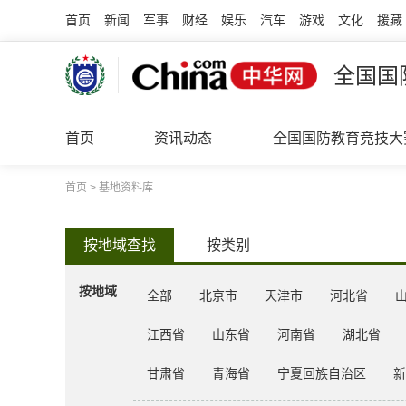
首页
新闻
军事
财经
娱乐
汽车
游戏
文化
援藏
全国国
首页
资讯动态
全国国防教育竞技大
首页
>
基地资料库
按地域查找
按类别
按地域
全部
北京市
天津市
河北省
江西省
山东省
河南省
湖北省
甘肃省
青海省
宁夏回族自治区
新