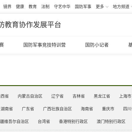
镜界
健康
教育
法制
守艺中华
国防军事
更多
地方频道
防教育协作发展平台
赛
国防军事竞技特训营
国防小记者
山西省
内蒙古自治区
辽宁省
吉林省
黑龙江省
上海市
湖南省
广东省
广西壮族自治区
海南省
重庆市
四川
疆维吾尔自治区
台湾省
香港特别行政区
澳门特别行政区