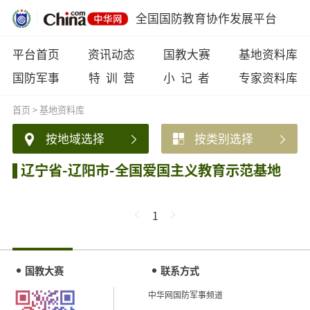
全国国防教育协作发展平台
平台首页
资讯动态
国教大赛
基地资料库
国防军事
特 训 营
小 记 者
专家资料库
首页
>
基地资料库
按地域选择
按类别选择
辽宁省-辽阳市-全国爱国主义教育示范基地
1
国教大赛
联系方式
中华网国防军事频道