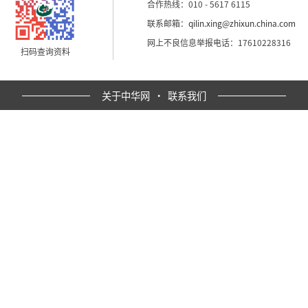
合作热线：010 - 5617 6115
联系邮箱：
qilin.xing@zhixun.china.com
网上不良信息举报电话：17610228316
扫码查询资料
关于中华网
·
联系我们