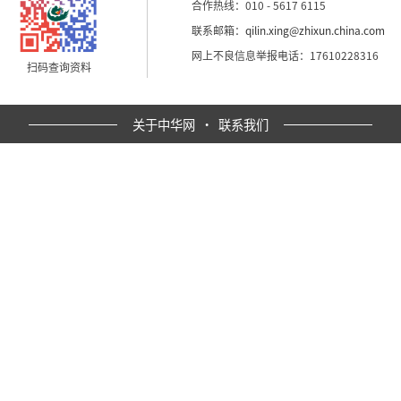
合作热线：010 - 5617 6115
联系邮箱：
qilin.xing@zhixun.china.com
网上不良信息举报电话：17610228316
扫码查询资料
关于中华网
·
联系我们