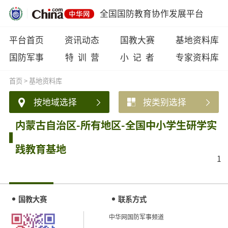
全国国防教育协作发展平台
平台首页
资讯动态
国教大赛
基地资料库
国防军事
特 训 营
小 记 者
专家资料库
首页
>
基地资料库
按地域选择
按类别选择
内蒙古自治区-所有地区-全国中小学生研学实
践教育基地
1
国教大赛
联系方式
中华网国防军事频道