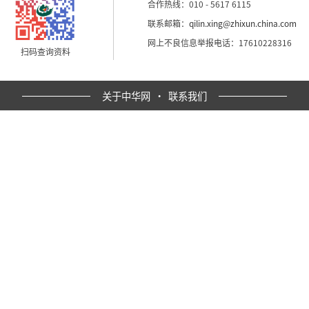
合作热线：010 - 5617 6115
联系邮箱：
qilin.xing@zhixun.china.com
网上不良信息举报电话：17610228316
扫码查询资料
关于中华网
·
联系我们