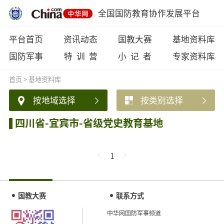
全国国防教育协作发展平台
平台首页
资讯动态
国教大赛
基地资料库
国防军事
特 训 营
小 记 者
专家资料库
首页
>
基地资料库
按地域选择
按类别选择
四川省-宜宾市-省级党史教育基地
1
国教大赛
联系方式
中华网国防军事频道