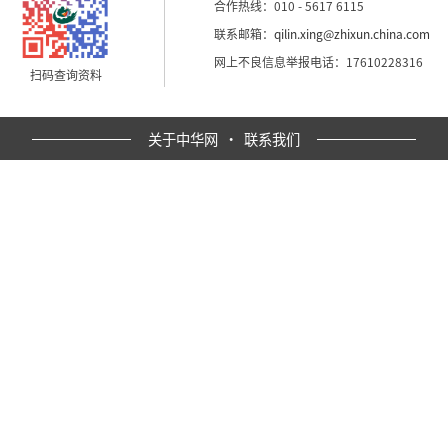
合作热线：010 - 5617 6115
联系邮箱：
qilin.xing@zhixun.china.com
网上不良信息举报电话：17610228316
扫码查询资料
关于中华网
·
联系我们