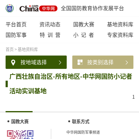
全国国防教育协作发展平台
平台首页
资讯动态
国教大赛
基地资料库
国防军事
特 训 营
小 记 者
专家资料库
首页
>
基地资料库
按地域选择
按类别选择
广西壮族自治区-所有地区-中华网国防小记者
活动实训基地
1
国教大赛
联系方式
中华网国防军事频道