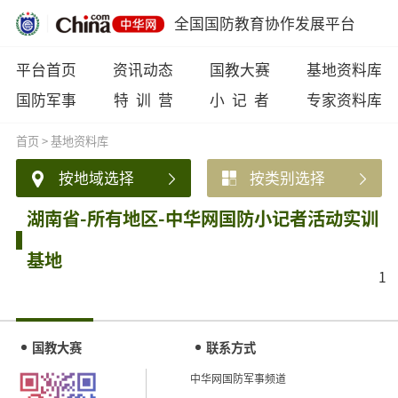
全国国防教育协作发展平台
平台首页
资讯动态
国教大赛
基地资料库
国防军事
特 训 营
小 记 者
专家资料库
首页
>
基地资料库
按地域选择
按类别选择
湖南省-所有地区-中华网国防小记者活动实训
基地
1
国教大赛
联系方式
中华网国防军事频道