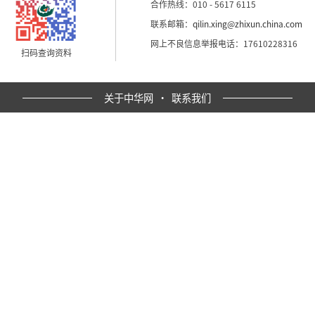
合作热线：010 - 5617 6115
联系邮箱：
qilin.xing@zhixun.china.com
网上不良信息举报电话：17610228316
扫码查询资料
关于中华网
·
联系我们