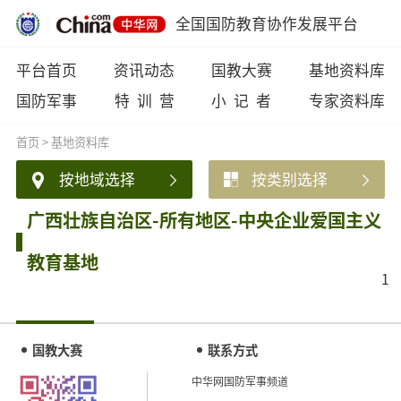
全国国防教育协作发展平台
平台首页
资讯动态
国教大赛
基地资料库
国防军事
特 训 营
小 记 者
专家资料库
首页
>
基地资料库
按地域选择
按类别选择
广西壮族自治区-所有地区-中央企业爱国主义
教育基地
1
国教大赛
联系方式
中华网国防军事频道