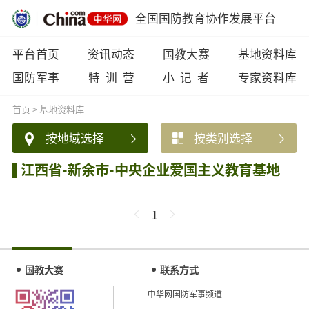
全国国防教育协作发展平台
平台首页
资讯动态
国教大赛
基地资料库
国防军事
特 训 营
小 记 者
专家资料库
首页
>
基地资料库
按地域选择
按类别选择
江西省-新余市-中央企业爱国主义教育基地
1
国教大赛
联系方式
中华网国防军事频道