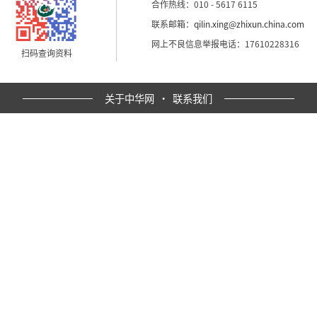
合作热线：010 - 5617 6115
联系邮箱：
qilin.xing@zhixun.china.com
网上不良信息举报电话：17610228316
扫码查询资料
关于中华网
·
联系我们