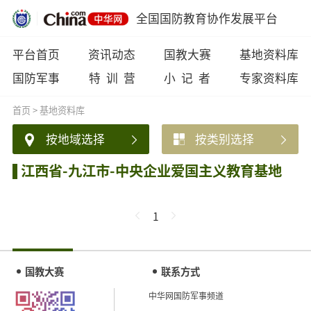
全国国防教育协作发展平台
平台首页
资讯动态
国教大赛
基地资料库
国防军事
特 训 营
小 记 者
专家资料库
首页
>
基地资料库
按地域选择
按类别选择
江西省-九江市-中央企业爱国主义教育基地
1
国教大赛
联系方式
中华网国防军事频道