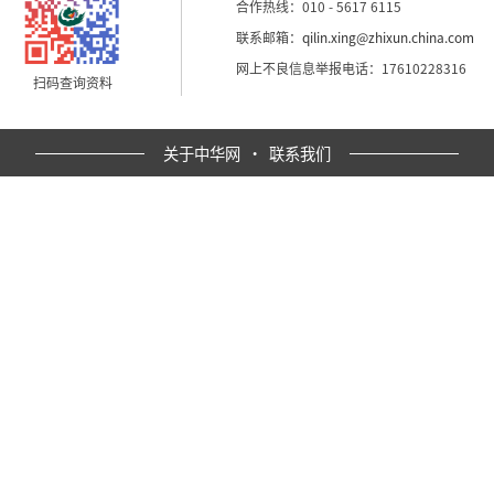
合作热线：010 - 5617 6115
联系邮箱：
qilin.xing@zhixun.china.com
网上不良信息举报电话：17610228316
扫码查询资料
关于中华网
·
联系我们