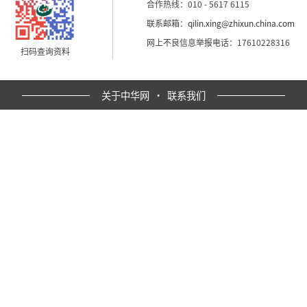
合作热线：010 - 5617 6115
联系邮箱：
qilin.xing@zhixun.china.com
网上不良信息举报电话：17610228316
扫码查询资料
关于中华网
·
联系我们