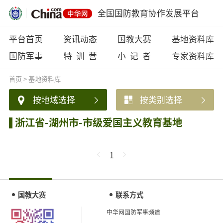
全国国防教育协作发展平台
平台首页
资讯动态
国教大赛
基地资料库
国防军事
特 训 营
小 记 者
专家资料库
首页
>
基地资料库
按地域选择
按类别选择
浙江省-湖州市-市级爱国主义教育基地
1
国教大赛
联系方式
中华网国防军事频道