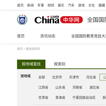
首页
新闻
军事
财经
娱乐
汽车
游戏
文化
援藏
全国国
首页
资讯动态
全国国防教育竞技大
首页
>
基地资料库
按地域查找
按类别
按地域
全部
北京市
天津市
河北省
江西省
山东省
河南省
湖北省
甘肃省
青海省
宁夏回族自治区
新