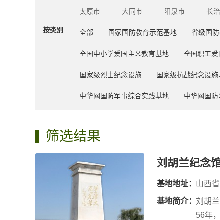
太原市
大同市
阳泉市
长治
按类别
全部
国家国防教育示范基地
省级国防
全国中小学爱国主义教育基地
全国职工爱
国家级烈士纪念设施
国家级抗战纪念设施
中华网国防军事综合实践基地
中华网国防
筛选结果
刘胡兰纪念
基地地址：
山西省
基地简介：
刘胡兰
56年