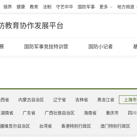
镜界
健康
教育
法制
守艺中华
国防军事
更多
地方频道
防教育协作发展平台
赛
国防军事竞技特训营
国防小记者
山西省
内蒙古自治区
辽宁省
吉林省
黑龙江省
上海市
湖南省
广东省
广西壮族自治区
海南省
重庆市
四川
疆维吾尔自治区
台湾省
香港特别行政区
澳门特别行政区