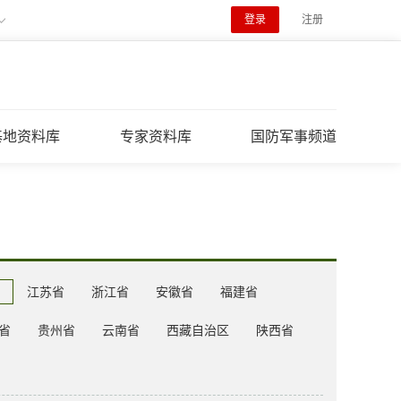
登录
注册
基地资料库
专家资料库
国防军事频道
江苏省
浙江省
安徽省
福建省
省
贵州省
云南省
西藏自治区
陕西省