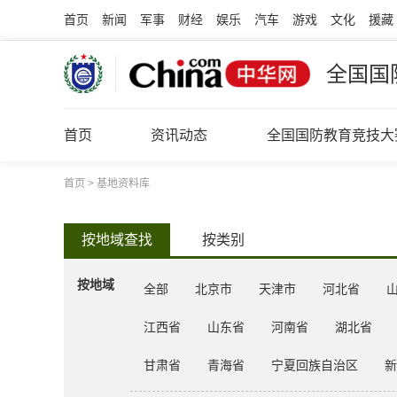
首页
新闻
军事
财经
娱乐
汽车
游戏
文化
援藏
全国国
首页
资讯动态
全国国防教育竞技大
首页
>
基地资料库
按地域查找
按类别
按地域
全部
北京市
天津市
河北省
江西省
山东省
河南省
湖北省
甘肃省
青海省
宁夏回族自治区
新