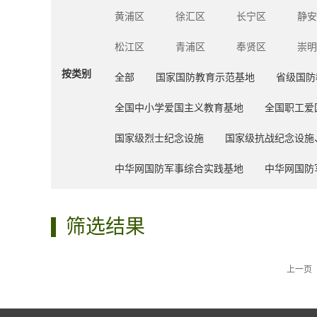
黄浦区
徐汇区
长宁区
静安
松江区
青浦区
奉贤区
崇明
按类别
全部
国家国防教育示范基地
省级国防
全国中小学爱国主义教育基地
全国职工爱
国家级烈士纪念设施
国家级抗战纪念设施
中华网国防军事综合实践基地
中华网国防
筛选结果
上一页