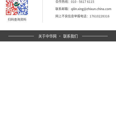
合作热线：010 - 5617 6115
联系邮箱：
qilin.xing@zhixun.china.com
网上不良信息举报电话：17610228316
扫码查询资料
关于中华网
·
联系我们