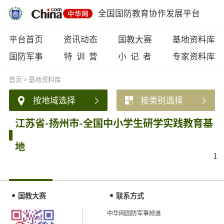
全国国防教育协作发展平台
平台首页
资讯动态
国教大赛
基地资料库
国防军事
特 训 营
小 记 者
专家资料库
首页
>
基地资料库
按地域选择
按类别选择
江苏省-扬州市-全国中小学生研学实践教育基
地
1
国教大赛
联系方式
中华网国防军事频道